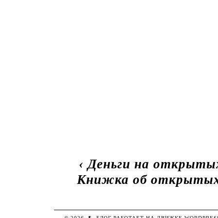
‹
Деньги на открытых
Книжка об открытых
© 2026
¶
БЛОГ РАБОТАЕТ НА ДВИЖКЕ
WORDPRES