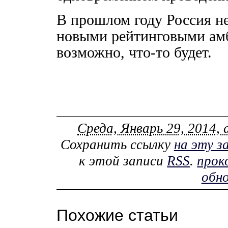
В прошлом году Россия не
новыми рейтинговыми амб
возможно, что-то будет.
Среда, Январь 29, 2014, 
Сохранить ссылку
на эту з
к этой записи
RSS
.
прок
обно
Похожие статьи