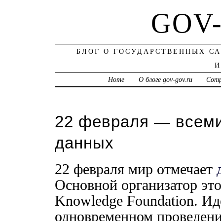
GOV
БЛОГ О ГОСУДАРСТВЕННЫХ С
И
Home
О блоге gov-gov.ru
Сотр
22 февраля — всеми
данных
22 февраля мир отмечает
Основной организатор эт
Knowledge Foundation. Ид
одновременном проведени