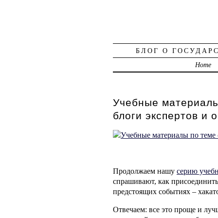
БЛОГ О ГОСУДАР
Home
Учебные материалы 
блоги экспертов и
Продолжаем нашу
серию учеб
спрашивают, как присоединит
предстоящих событиях – хакато
Отвечаем: все это проще и луч