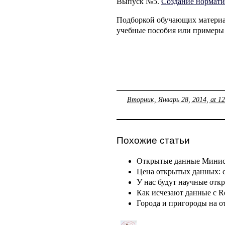
Выпуск №5.
Создание нормати
Подборкой обучающих материал
учебные пособия или примеры 
Вторник, Январь 28, 2014, at 1
Похожие статьи
Открытые данные Минист
Цена открытых данных: 
У нас будут научные отк
Как исчезают данные с R
Города и пригороды на 