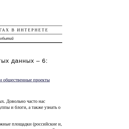
ГАХ В ИНТЕРНЕТЕ
событий
ых данных – 6:
х. Довольно часто нас
уппы и блоги, а также узнать о
важные площадки (российские и,