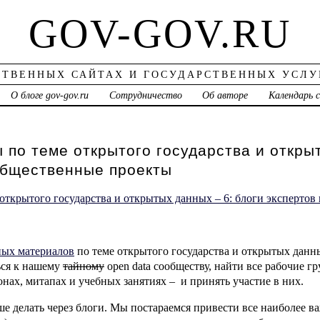
GOV-GOV.RU
СТВЕННЫХ САЙТАХ И ГОСУДАРСТВЕННЫХ УСЛУ
О блоге gov-gov.ru
Сотрудничество
Об авторе
Календарь 
по теме открытого государства и открыт
 общественные проекты
ных материалов
по теме открытого государства и открытых данны
ься к нашему
тайному
open data сообществу, найти все рабочие гр
нах, митапах и учебных занятиях – и принять участие в них.
ше делать через блоги. Мы постараемся привести все наиболее 