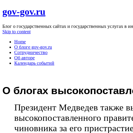
gov-gov.ru
Блог о государственных сайтах и государственных услугах в и
Skip to content
Home
О блоге gov-gov.ru
Сотрудничество
Об авторе
Календарь событий
О блогах высокопостав
Президент Медведев также в
высокопоставленного правит
чиновника за его пристрастие