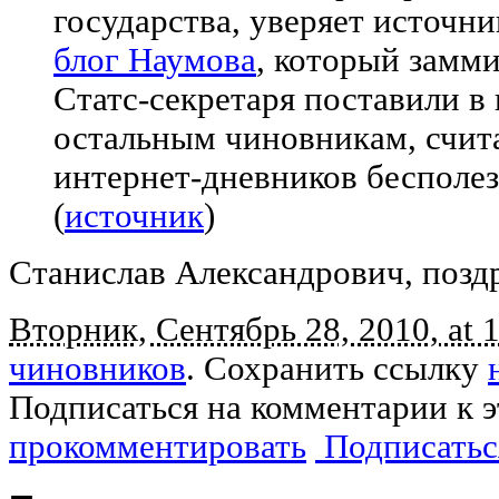
государства, уверяет источн
блог Наумова
, который замми
Статс-секретаря поставили в
остальным чиновникам, счи
интернет-дневников бесполе
(
источник
)
Станислав Александрович, позд
Вторник, Сентябрь 28, 2010, at 
чиновников
. Сохранить ссылку
Подписаться на комментарии к 
прокомментировать
Подписатьс