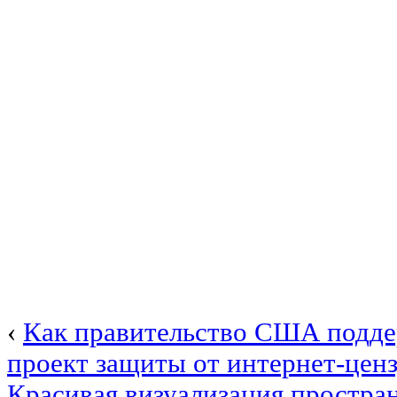
‹
Как правительство США подд
проект защиты от интернет-цен
Красивая визуализация простра