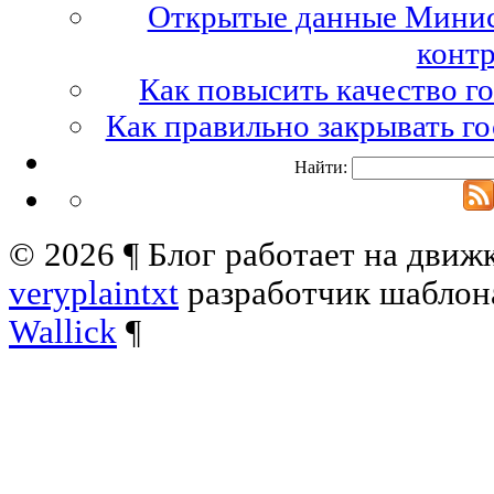
Открытые данные Минист
контр
Как повысить качество г
Как правильно закрывать г
Найти:
© 2026
¶
Блог работает на движ
veryplaintxt
разработчик шабло
Wallick
¶