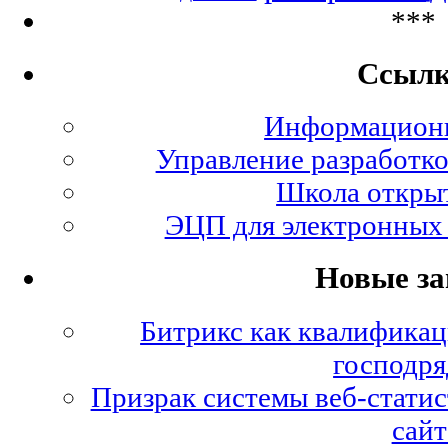
***
Ссыл
Информационн
Управление разработко
Школа откры
ЭЦП для электронных 
Новые за
Битрикс как квалификац
господря
Призрак системы веб-статис
сайт