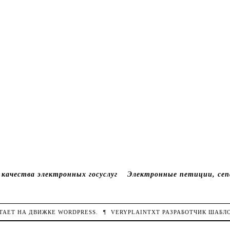
качества электронных госуслуг
Электронные петиции, сеп
ОТАЕТ НА ДВИЖКЕ
WORDPRESS
.
¶
VERYPLAINTXT
РАЗРАБОТЧИК ШАБЛ