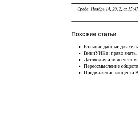
Среда, Ноябрь 14, 2012, at 15:4
Похожие статьи
Большие данные для сель
ВикиУИКи: право знать,
Датляндия или до чего м
Переосмысление обществ
Продвижение концепта B