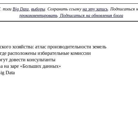
7
. тэги
Big Data
,
выборы
. Сохранить ссылку
на эту запись
. Подписаться 
прокомментировать
Подписаться на обновления блога
ского хозяйства: атлас производительности земель
 где расположены избирательные комиссии
огут довести консультанты
а на заре «Больших данных»
ig Data