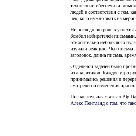
технологии обеспечили возмож
людей в соответствии с тем, к
чек, кого нужно звать на мероп
Не последнюю роль в успехе ф
бомбил избирателей письмами,
относительно небольшого пула
изучали реакцию. Чьи письма 
заголовок, длина письма, вре
Отдельной задачей было прогно
из аналитиков. Каждое утро ру
принимались решения и перера
смотрели на изменения прогно
Познавательная статья о Big Da
Алекс Пентланд о том, что тако